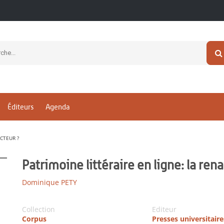
Éditeurs
Agenda
ECTEUR ?
Patrimoine littéraire en ligne: la ren
Dominique PETY
Collection
Editeur
Corpus
Presses universitair