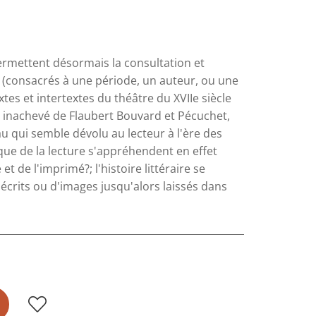
permettent désormais la consultation et
es (consacrés à une période, un auteur, ou une
es et intertextes du théâtre du XVIIe siècle
 inachevé de Flaubert Bouvard et Pécuchet,
veau qui semble dévolu au lecteur à l'ère des
que de la lecture s'appréhendent en effet
 de l'imprimé?; l'histoire littéraire se
écrits ou d'images jusqu'alors laissés dans