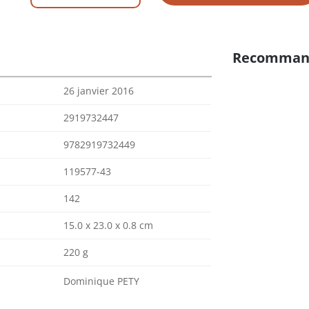
Recomman
26 janvier 2016
2919732447
9782919732449
119577-43
142
15.0 x 23.0 x 0.8 cm
220 g
Dominique PETY