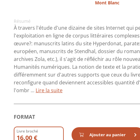
Mont Blanc
Résumé
À travers l'étude d'une dizaine de sites Internet qui 
l'exploitation en ligne de corpus littéraires complex
œuvre?: manuscrits latins du site Hyperdonat, paratext
européen, manuscrits de Stendhal, dossier du roman
archives Zola, etc.), il s'agit de réfléchir au rôle nou
Humanités numériques. La notion de texte et la prati
différemment sur d'autres supports que ceux du livre et
reconfigure quand deviennent accessibles quantité d'
l'ombr ...
Lire la suite
FORMAT
Livre broché
Ajouter au panier
16.00 €