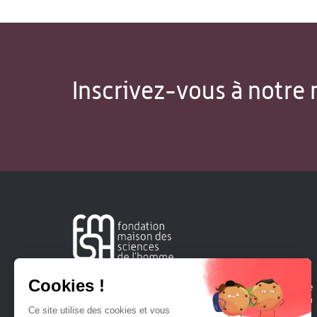
Inscrivez-vous à notre 
Créée en 1963, la Fondation Maison Sciences de l'Homme
soutient la recherche et la diffusion des connaissances en
sciences humaines et sociales.