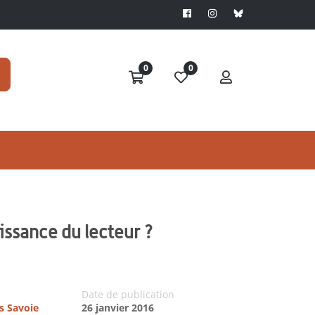
0
0
aissance du lecteur ?
Date de publication
es Savoie
26 janvier 2016