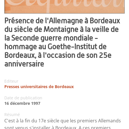
Présence de l'Allemagne à Bordeaux
du siècle de Montaigne à la veille de
la Seconde guerre mondiale -
hommage au Goethe-Institut de
Bordeaux, à l'occasion de son 25e
anniversaire
Editeur
Presses universitaires de Bordeaux
Date de publication
16 décembre 1997
Résumé
C'est à la fin du 17e siècle que les premiers Allemands
sont venus s'installer à Bordeaux. A ces premiers