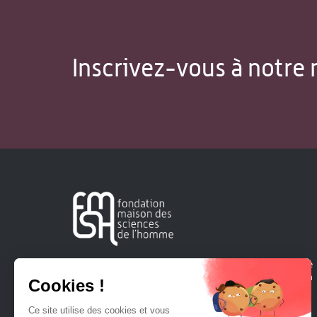
Inscrivez-vous à notre 
Créée en 1963, la Fondation Maison Sciences de l'Homme
soutient la recherche et la diffusion des connaissances en
sciences humaines et sociales.