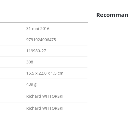
Recomman
31 mai 2016
9791024006475
119980-27
308
15.5 x 22.0 x 1.5 cm
439 g
Richard WITTORSKI
Richard WITTORSKI