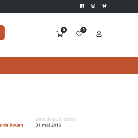
0
0
Date de publication
es de Rouen
31 mai 2016