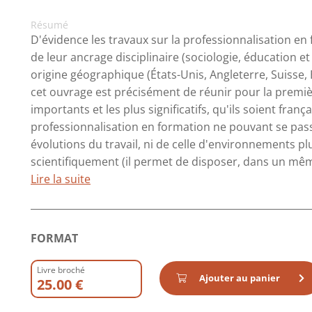
Résumé
D'évidence les travaux sur la professionnalisation en 
de leur ancrage disciplinaire (sociologie, éducation et 
origine géographique (États-Unis, Angleterre, Suisse, B
cet ouvrage est précisément de réunir pour la premièr
importants et les plus significatifs, qu'ils soient franç
professionnalisation en formation ne pouvant se pass
évolutions du travail, ni de celle d'environnements plus 
scientifiquement (il permet de disposer, dans un mêm
Lire la suite
FORMAT
Livre broché
Ajouter au panier
25.00 €