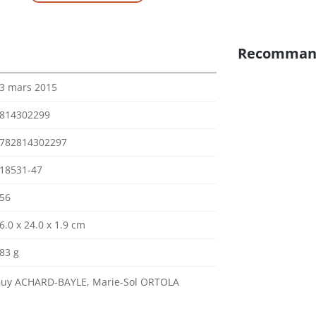
Recomman
3 mars 2015
814302299
782814302297
18531-47
56
6.0 x 24.0 x 1.9 cm
83 g
uy ACHARD-BAYLE, Marie-Sol ORTOLA