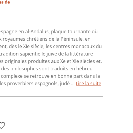
es de
n Espagne en al-Andalus, plaque tournante où
ux royaumes chrétiens de la Péninsule, en
ent, dès le XIe siècle, les centres monacaux du
adition sapientielle juive de la littérature
originales produites aux Xe et XIe siècles et,
its des philosophes sont traduits en hébreu
e complexe se retrouve en bonne part dans la
 les proverbiers espagnols, judé ...
Lire la suite