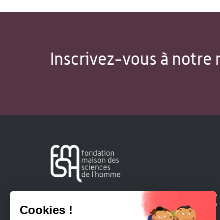
Inscrivez-vous à notre 
Créée en 1963, la Fondation Maison Sciences de l'Homme
soutient la recherche et la diffusion des connaissances en
sciences humaines et sociales.