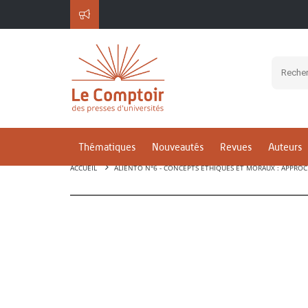
Thématiques
Nouveautés
Revues
Auteurs
ACCUEIL
ALIENTO N°6 - CONCEPTS ÉTHIQUES ET MORAUX : APPROC