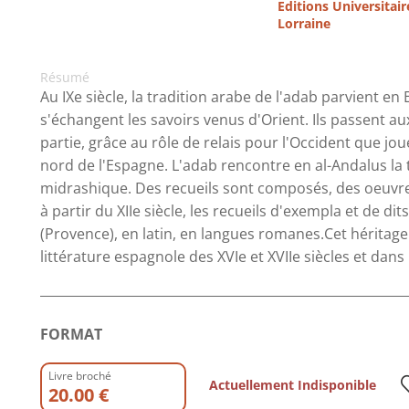
Editions Universitair
Lorraine
Résumé
Au IXe siècle, la tradition arabe de l'adab parvient e
s'échangent les savoirs venus d'Orient. Ils passent a
partie, grâce au rôle de relais pour l'Occident que jou
nord de l'Espagne. L'adab rencontre en al-Andalus la tr
midrashique. Des recueils sont composés, des oeuvres 
à partir du XIIe siècle, les recueils d'exempla et de d
(Provence), en latin, en langues romanes.Cet héritag
littérature espagnole des XVIe et XVIIe siècles et dans
FORMAT
Livre broché
Actuellement Indisponible
20.00 €