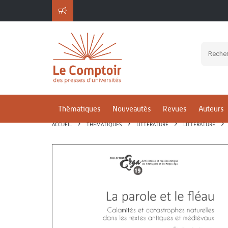
Thématiques
Nouveautés
Revues
Auteurs
ACCUEIL
THÉMATIQUES
LITTÉRATURE
LITTÉRATURE