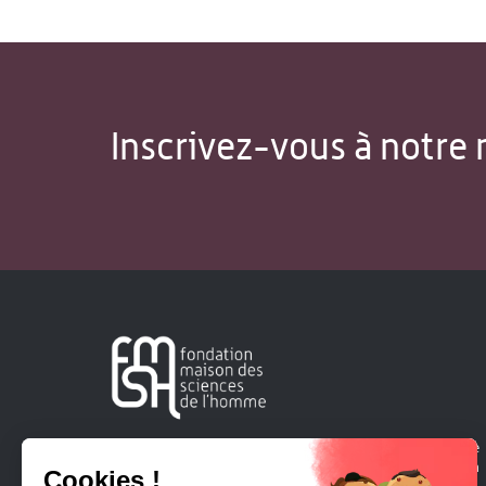
Inscrivez-vous à notre 
Créée en 1963, la Fondation Maison Sciences de l'Homme
soutient la recherche et la diffusion des connaissances en