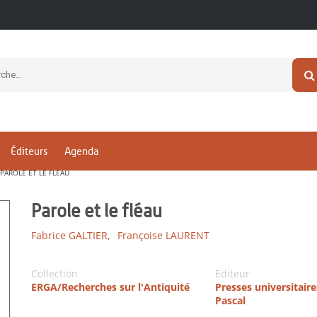
Éditeurs
Agenda
PAROLE ET LE FLÉAU
Parole et le fléau
Fabrice GALTIER,
Françoise LAURENT
Collection
Editeur
ERGA/Recherches sur l'Antiquité
Presses universitaire
Pascal