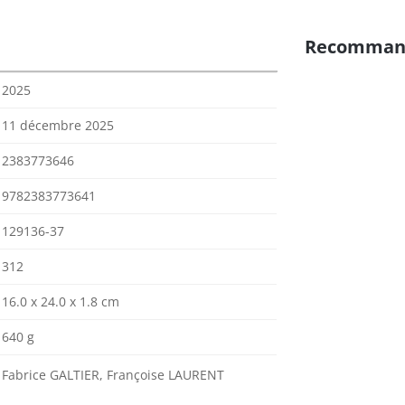
Recomman
2025
11 décembre 2025
2383773646
9782383773641
129136-37
312
16.0 x 24.0 x 1.8 cm
640 g
Fabrice GALTIER, Françoise LAURENT