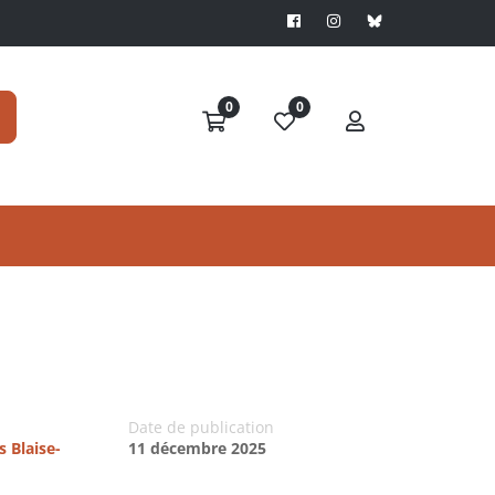
0
0
Date de publication
s Blaise-
11 décembre 2025