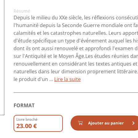
Résumé
Depuis le milieu du XXe siècle, les réflexions consécu
l'humanité depuis la Seconde Guerre mondiale ont fa
calamités et les catastrophes naturelles. Leurs apport
d'étude spécifique un type d'événement auquel les hi
dont ils ont aussi renouvelé et approfondi l'examen
sur l'Antiquité et le Moyen Âge.Les études réunies dan
renouvellement en considérant les textes antiques e
naturelles dans leur dimension proprement littéraire. 
le produit d'un ...
Lire la suite
FORMAT
Livre broché
Ajouter au panier
23.00 €