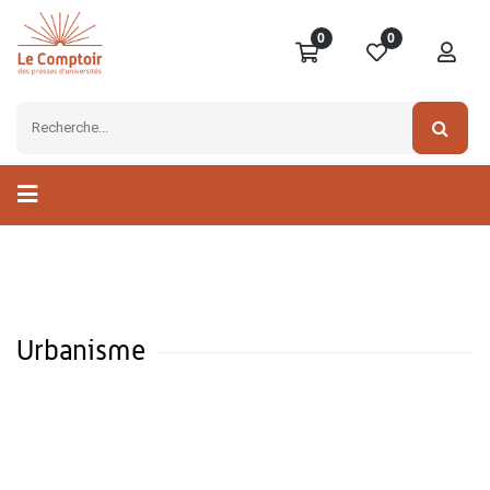
0
0
Urbanisme