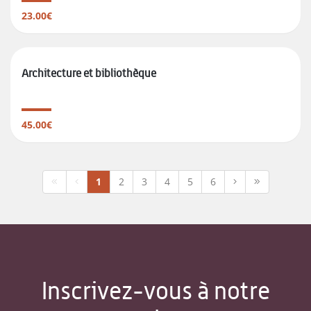
23.00€
Architecture et bibliothèque
45.00€
1
2
3
4
5
6
Inscrivez-vous à notre