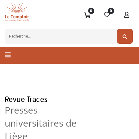
0
0
Revue Traces
Presses
universitaires de
Liège