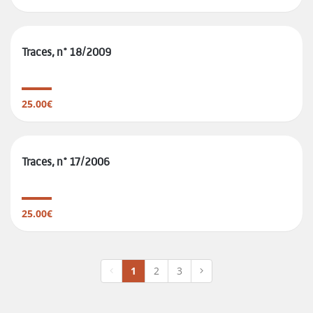
Traces, n° 18/2009
25.00€
Traces, n° 17/2006
25.00€
1
2
3