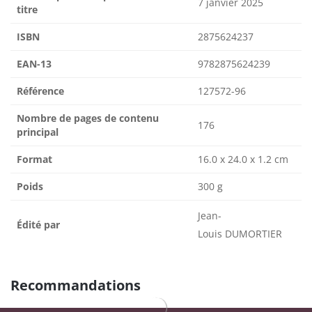
7 janvier 2025
titre
ISBN
2875624237
EAN-13
9782875624239
Référence
127572-96
Nombre de pages de contenu
176
principal
Format
16.0 x 24.0 x 1.2 cm
Poids
300 g
Jean-
Édité par
Louis DUMORTIER
Recommandations