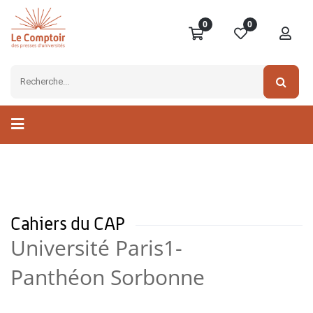
0
0
Cahiers du CAP
Université Paris1-
Panthéon Sorbonne