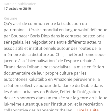
Date de publication
17 octobre 2019
Résumé
Qu'y a-t-il de commun entre la traduction du
patrimoine littéraire mondial en langue wolof défendue
par Boubacar Boris Diop dans le contexte postcolonial
sénégalais, les négociations entre différents acteurs
associatifs et institutionnels autour des routes de la
mémoire de la dictature au Chili, l'hétérochronie sous-
jacente à la " biennalisation " de l'espace urbain à
Tirana dans l'Albanie post-socialiste, la mise en fiction
documentaire de leur propre culture par les
autochtones Kakataibo en Amazonie péruvienne, la
création collective autour de la danse du Diable dans
les Andes urbaines en Bolivie, l'effet de l'intégration
des arts sonores dans un musée sur le genre artistique
lui-même autant que sur l'institution, et la recréation
collaborative des happenings d'Allan ...
Lire la suite