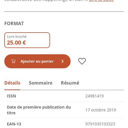
FORMAT
Livre broché
25.00 €
Ajouter au panier
Détails
Sommaire
Résumé
ISSN
24981419
Date de première publication du
17 octobre 2019
titre
EAN-13
9791035103323