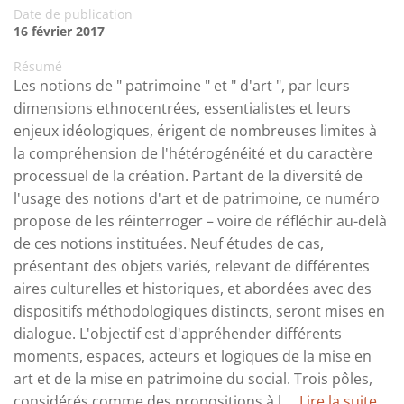
Date de publication
16 février 2017
Résumé
Les notions de " patrimoine " et " d'art ", par leurs
dimensions ethnocentrées, essentialistes et leurs
enjeux idéologiques, érigent de nombreuses limites à
la compréhension de l'hétérogénéité et du caractère
processuel de la création. Partant de la diversité de
l'usage des notions d'art et de patrimoine, ce numéro
propose de les réinterroger – voire de réfléchir au-delà
de ces notions instituées. Neuf études de cas,
présentant des objets variés, relevant de différentes
aires culturelles et historiques, et abordées avec des
dispositifs méthodologiques distincts, seront mises en
dialogue. L'objectif est d'appréhender différents
moments, espaces, acteurs et logiques de la mise en
art et de la mise en patrimoine du social. Trois pôles,
considérés comme des propositions à l ...
Lire la suite