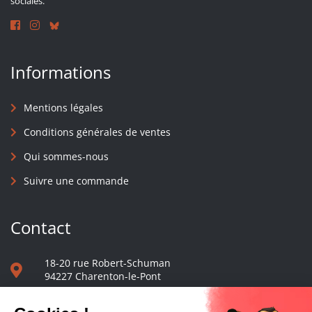
sociales.
Informations
Mentions légales
Conditions générales de ventes
Qui sommes-nous
Suivre une commande
Contact
18-20 rue Robert-Schuman
94227 Charenton-le-Pont
01 40 48 65 13