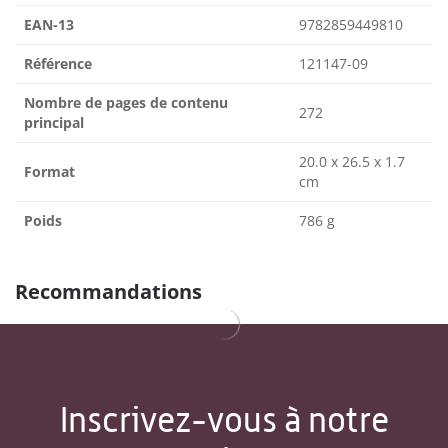
EAN-13
9782859449810
Référence
121147-09
Nombre de pages de contenu
272
principal
20.0 x 26.5 x 1.7
Format
cm
Poids
786 g
Recommandations
Inscrivez-vous à notre