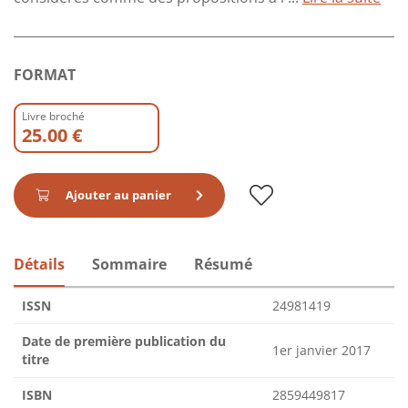
FORMAT
Livre broché
25.00 €
Ajouter au panier
Détails
Sommaire
Résumé
ISSN
24981419
Date de première publication du
1er janvier 2017
titre
ISBN
2859449817