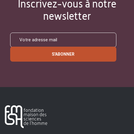
Inscrivez-vous à notre
newsletter
S'ABONNER