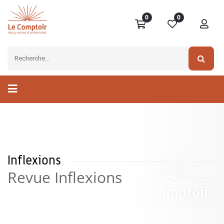
0
0
Inflexions
Revue Inflexions