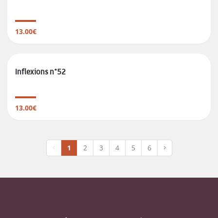
13.00€
Inflexions n°52
13.00€
1
2
3
4
5
6