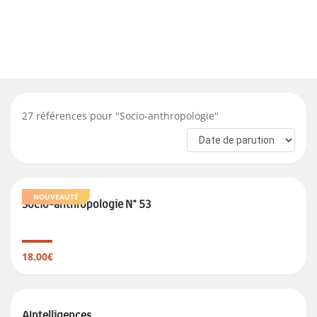
27
références pour "
Socio-anthropologie
"
NOUVEAUTÉ
Socio-anthropologie N° 53
18.00€
AIntelligences