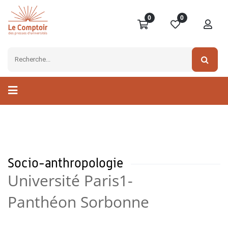
0
0
Socio-anthropologie
Université Paris1-
Panthéon Sorbonne