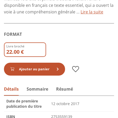
disponible en français ce texte essentiel, qui a ouvert la
voie à une compréhension générale ...
Lire la suite
FORMAT
Livre broché
22.00 €
Ajouter au panier
Détails
Sommaire
Résumé
Date de première
12 octobre 2017
publication du titre
ISBN
2753559139