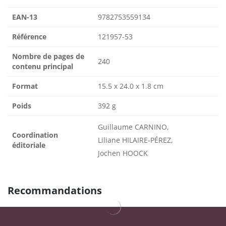
EAN-13
9782753559134
Référence
121957-53
Nombre de pages de
240
contenu principal
Format
15.5 x 24.0 x 1.8 cm
Poids
392 g
Guillaume CARNINO,
Coordination
Liliane HILAIRE-PÉREZ,
éditoriale
Jochen HOOCK
Recommandations