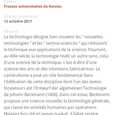
Editeur
Presses universitaires de Rennes
Date de publication
12 octobre 2017
Résumé
La technologie désigne bien souvent les " nouvelles
technologies " et les " techno-sciences " qui réduisent
la technique aux applications de la science. Pourtant,
au XIXe siècle, la technologie revêt un autre sens, celui
d'une science de la technique, c'est-à-dire d'une
science des arts et des intentions fabricatrices. Le
caméralisme a joué un rôle fondamental dans
l'édification de cette discipline dont l'un des textes
fondateurs est l'Entwurf der algemeinen Technologie
de Johann Beckmann (1806). Dans cet essai, Beckmann
propose une science nouvelle, la technologie générale,
qui classe les activités humaines par opérations.
Maintes fois cité et jamais traduit, il fallait rendre