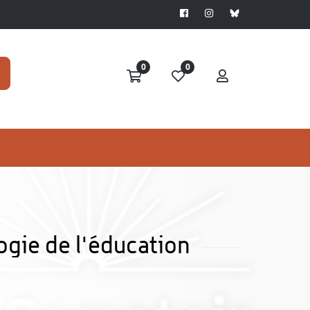
0
0
logie de l'éducation