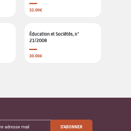
32.00€
Éducation et Sociétés, n°
21/2008
30.00€
S'ABONNER