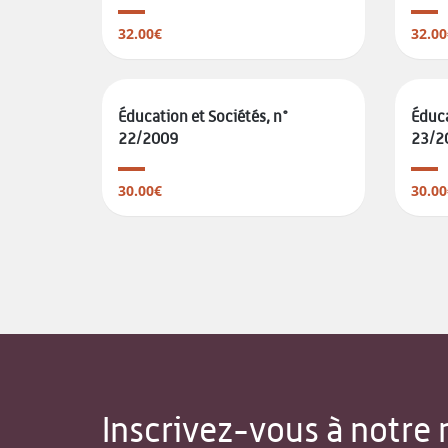
32.00€
32.00
Éducation et Sociétés, n°
Éduca
22/2009
23/2
30.00€
30.00
Inscrivez-vous à notre 