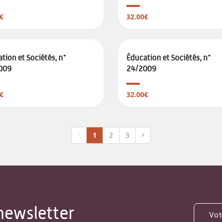
€
32.00€
tion et Sociétés, n°
Éducation et Sociétés, n°
009
24/2009
€
32.00€
1
2
3
newsletter