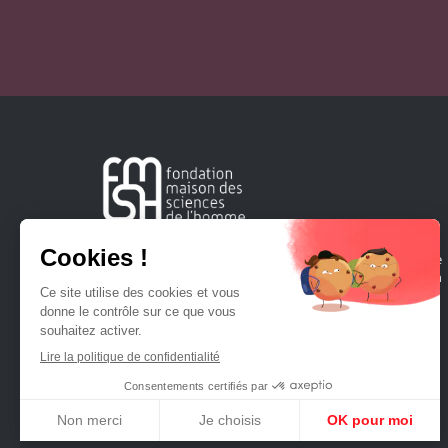
Créée en 1963, la Fondation Maison Sciences de l'Homme
soutient la recherche et la diffusion des connaissances en
sciences humaines et sociales.