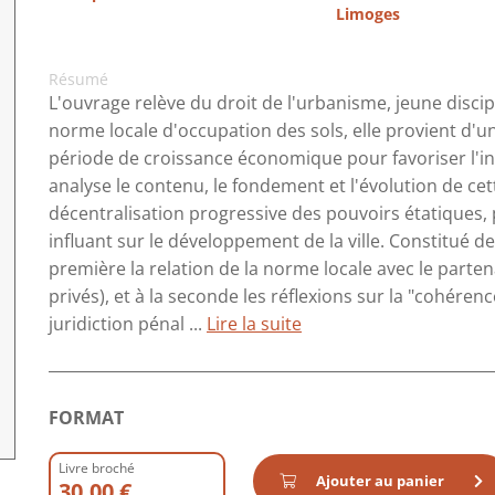
Limoges
Résumé
L'ouvrage relève du droit de l'urbanisme, jeune discipl
norme locale d'occupation des sols, elle provient d'
période de croissance économique pour favoriser l'int
analyse le contenu, le fondement et l'évolution de 
décentralisation progressive des pouvoirs étatiques,
influant sur le développement de la ville. Constitué de
première la relation de la norme locale avec le parten
privés), et à la seconde les réflexions sur la "cohéren
juridiction pénal ...
Lire la suite
FORMAT
Livre broché
Ajouter au panier
30.00 €