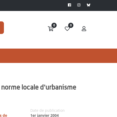
0
0
la norme locale d'urbanisme
Date de publication
s de
1er janvier 2004