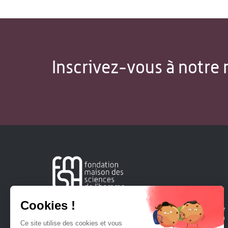
Inscrivez-vous à notre 
Créée en 1963, la Fondation Maison Sciences de l'Homme
soutient la recherche et la diffusion des connaissances en
sciences humaines et sociales.