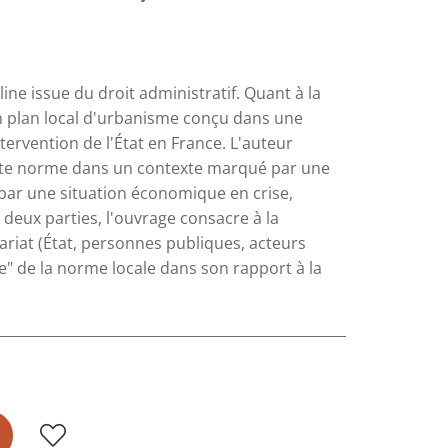
ine issue du droit administratif. Quant à la
un plan local d'urbanisme conçu dans une
ervention de l'État en France. L'auteur
cette norme dans un contexte marqué par une
 par une situation économique en crise,
 deux parties, l'ouvrage consacre à la
ariat (État, personnes publiques, acteurs
ce" de la norme locale dans son rapport à la