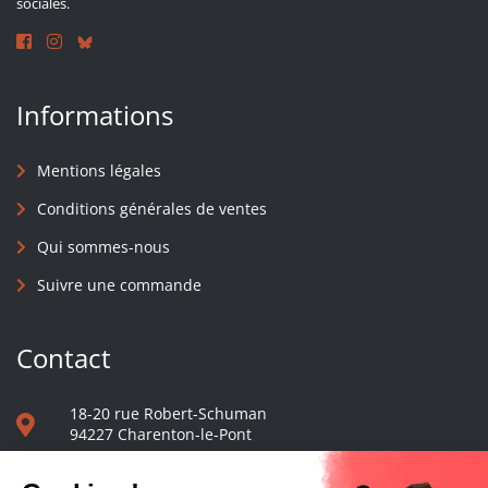
sociales.
Informations
Mentions légales
Conditions générales de ventes
Qui sommes-nous
Suivre une commande
Contact
18-20 rue Robert-Schuman
94227 Charenton-le-Pont
01 40 48 65 13