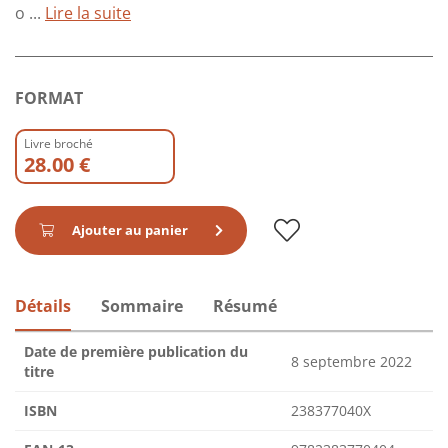
o ...
Lire la suite
FORMAT
Livre broché
28.00 €
Ajouter au panier
Détails
Sommaire
Résumé
Date de première publication du
8 septembre 2022
titre
ISBN
238377040X