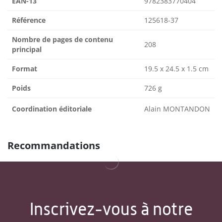
EAN-13
9782383770404
Référence
125618-37
Nombre de pages de contenu
208
principal
Format
19.5 x 24.5 x 1.5 cm
Poids
726 g
Coordination éditoriale
Alain MONTANDON
Recommandations
Inscrivez-vous à notre