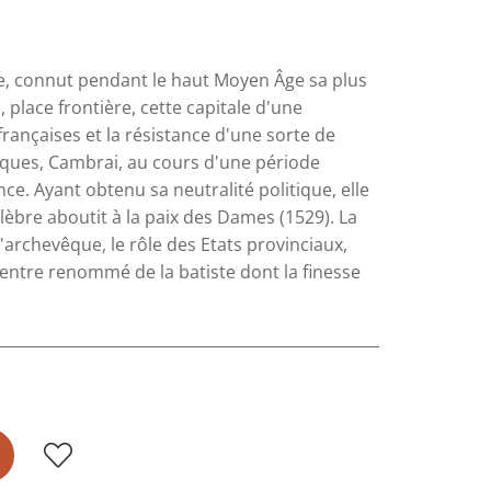
e, connut pendant le haut Moyen Âge sa plus
 place frontière, cette capitale d'une
françaises et la résistance d'une sorte de
ques, Cambrai, au cours d'une période
e. Ayant obtenu sa neutralité politique, elle
lèbre aboutit à la paix des Dames (1529). La
'archevêque, le rôle des Etats provinciaux,
centre renommé de la batiste dont la finesse