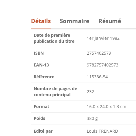
Détails
Sommaire
Résumé
Date de première
1er janvier 1982
publication du titre
ISBN
2757402579
EAN-13
9782757402573
Référence
115336-54
Nombre de pages de
232
contenu principal
Format
16.0 x 24.0 x 1.3 cm
Poids
380 g
Édité par
Louis TRÉNARD