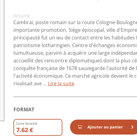
Résumé
Cambrai, poste romain sur la route Cologne-Boulogn
importante promotion. Siège épiscopal, ville d'Empire,
principauté fut un ieu de contact entre les habitudes 
patriotisme lotharingien. Centre d'échanges économi
tumultueuse, parvint à acquérir une large indépendanc
accueillit des rencontre diplomatiques dont la plus cé
conquête française de 1678 sauvegarde l'autorité de l
l'activité économique. Ce marché agricole devient le 
rivalisait ave ...
Lire la suite
FORMAT
Livre broché
Ajouter au panier
7.62 €