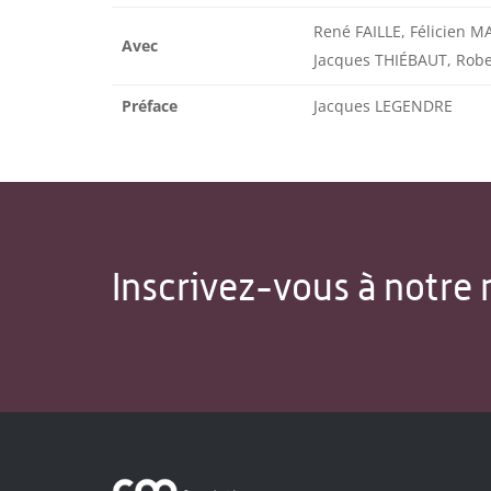
René FAILLE, Félicien 
Avec
Jacques THIÉBAUT, Ro
Préface
Jacques LEGENDRE
Inscrivez-vous à notre 