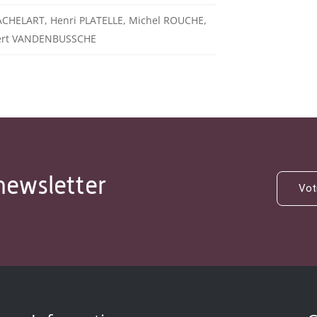
MACHELART, Henri PLATELLE, Michel ROUCHE,
bert VANDENBUSSCHE
newsletter