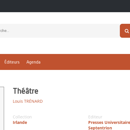
Éditeurs
Agenda
Théâtre
Louis TRÉNARD
Collection
Editeur
Irlande
Presses Universitair
Septentrion