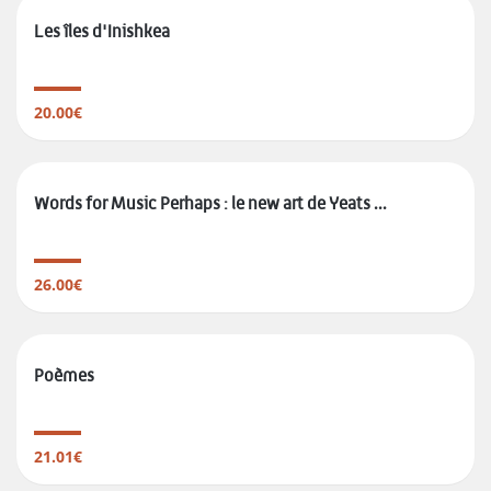
Les îles d'Inishkea
20.00€
Words for Music Perhaps : le new art de Yeats ...
26.00€
Poèmes
21.01€