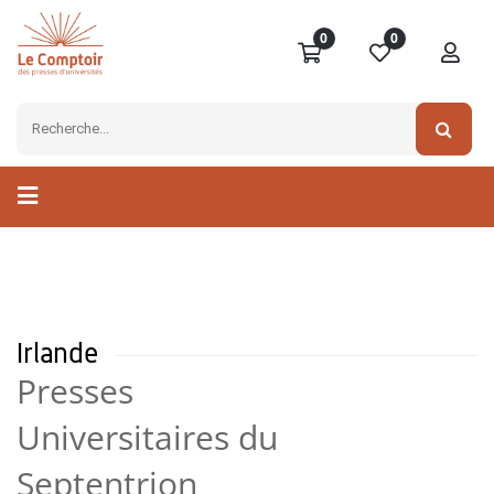
0
0
Irlande
Presses
Universitaires du
Septentrion