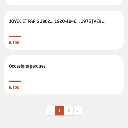
JOYCE ET PARIS 1902... 1920-1940... 1975 (VER ...
6.10€
Occasions perdues
6.10€
1
2