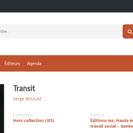
Éditeurs
Agenda
Transit
Serge BOULAZ
Collection
Editeur
Hors collection (IES)
Éditions ies, Haute é
travail social – Genè