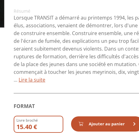
Résumé
Lorsque TRANSIT a démarré au printemps 1994, les par
élus, associations, venaient de démontrer, lors d'une q
de construire ensemble. Construire ensemble, une réf
de l'écran de fumée, des explications un peu trop fac
seraient subitement devenus violents. Dans un contex
ruptures de formation, derrière les difficultés d'accè
de la place des jeunes dans une société en mutation. C
commençait à toucher les jeunes meyrinois, dix, vingt,
...
Lire la suite
FORMAT
Livre broché
Ajouter au panier
15.40 €