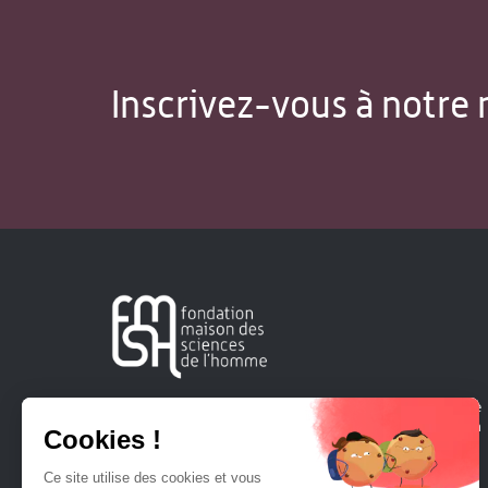
Inscrivez-vous à notre 
Créée en 1963, la Fondation Maison Sciences de l'Homme
soutient la recherche et la diffusion des connaissances en
sciences humaines et sociales.