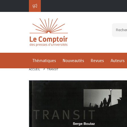
Thématiques
Nouveautés
Revues
Auteurs
ACCUEIL
TRANSIT