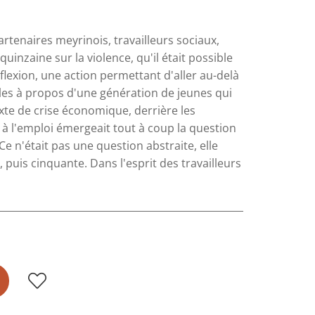
tenaires meyrinois, travailleurs sociaux,
uinzaine sur la violence, qu'il était possible
lexion, une action permettant d'aller au-delà
iles à propos d'une génération de jeunes qui
te de crise économique, derrière les
s à l'emploi émergeait tout à coup la question
e n'était pas une question abstraite, elle
 puis cinquante. Dans l'esprit des travailleurs