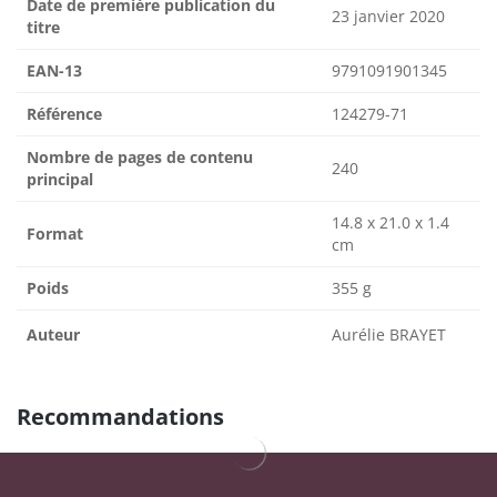
Date de première publication du
23 janvier 2020
titre
EAN-13
9791091901345
Référence
124279-71
Nombre de pages de contenu
240
principal
14.8 x 21.0 x 1.4
Format
cm
Poids
355 g
Auteur
Aurélie BRAYET
Recommandations