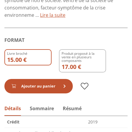
symbole de notre société: ventre de la société de
consommation, facteur-symptôme de la crise
environneme ...
Lire la suite
FORMAT
Livre broché
Produit proposé à la
vente en plusieurs
15.00 €
composants
17.00 €
Ajouter au panier
Détails
Sommaire
Résumé
Crédit
2019