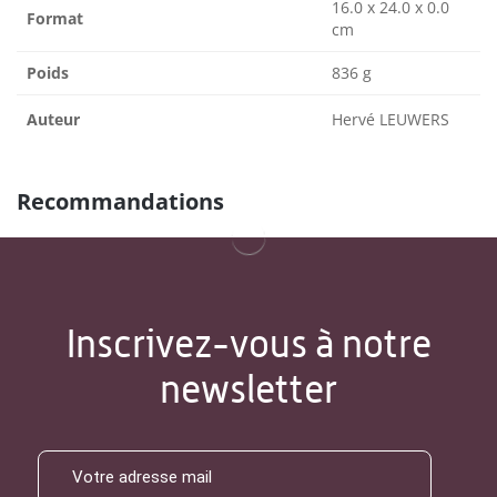
16.0 x 24.0 x 0.0
Format
cm
Poids
836 g
Auteur
Hervé LEUWERS
Recommandations
Inscrivez-vous à notre
newsletter