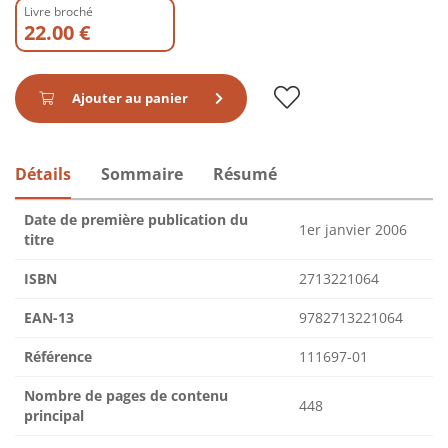
Livre broché
22.00 €
Ajouter au panier
Détails
Sommaire
Résumé
Date de première publication du
1er janvier 2006
titre
ISBN
2713221064
EAN-13
9782713221064
Référence
111697-01
Nombre de pages de contenu
448
principal