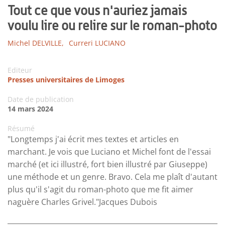
Tout ce que vous n'auriez jamais
voulu lire ou relire sur le roman-photo
Michel DELVILLE,
Curreri LUCIANO
Editeur
Presses universitaires de Limoges
Date de publication
14 mars 2024
Résumé
"Longtemps j'ai écrit mes textes et articles en
marchant. Je vois que Luciano et Michel font de l'essai
marché (et ici illustré, fort bien illustré par Giuseppe)
une méthode et un genre. Bravo. Cela me plaît d'autant
plus qu'il s'agit du roman-photo que me fit aimer
naguère Charles Grivel."Jacques Dubois