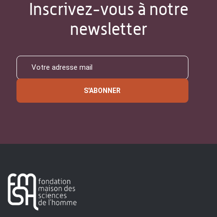
Inscrivez-vous à notre
newsletter
S'ABONNER