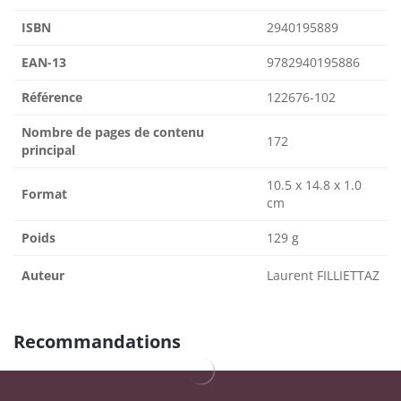
ISBN
2940195889
EAN-13
9782940195886
Référence
122676-102
Nombre de pages de contenu
172
principal
10.5 x 14.8 x 1.0
Format
cm
Poids
129 g
Auteur
Laurent FILLIETTAZ
Recommandations