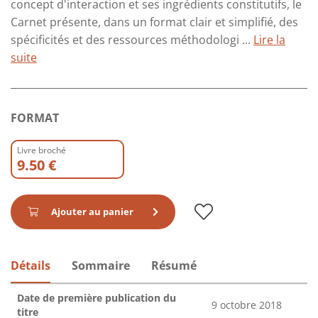
concept d'interaction et ses ingrédients constitutifs, le
Carnet présente, dans un format clair et simplifié, des
spécificités et des ressources méthodologi ...
Lire la
suite
FORMAT
Livre broché
9.50 €
Ajouter au panier
Détails
Sommaire
Résumé
Date de première publication du
9 octobre 2018
titre