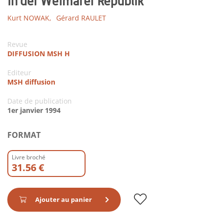
in der Weimarer Republik
Kurt NOWAK,
Gérard RAULET
Revue
DIFFUSION MSH H
Editeur
MSH diffusion
Date de publication
1er janvier 1994
FORMAT
Livre broché
31.56 €
Ajouter au panier