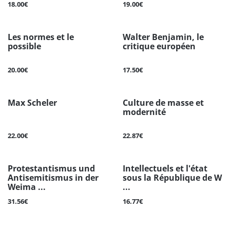
18.00€
19.00€
Les normes et le
Walter Benjamin, le
possible
critique européen
20.00€
17.50€
Max Scheler
Culture de masse et
modernité
22.00€
22.87€
Protestantismus und
Intellectuels et l'état
Antisemitismus in der
sous la République de W
Weima ...
...
31.56€
16.77€