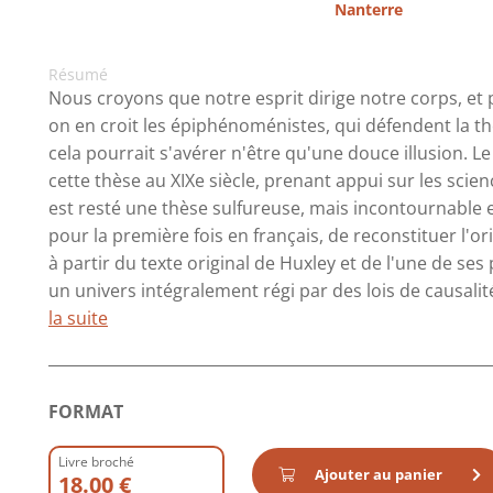
Nanterre
Résumé
Nous croyons que notre esprit dirige notre corps, et 
on en croit les épiphénoménistes, qui défendent la thès
cela pourrait s'avérer n'être qu'une douce illusion. 
cette thèse au XIXe siècle, prenant appui sur les sc
est resté une thèse sulfureuse, mais incontournable 
pour la première fois en français, de reconstituer l'
à partir du texte original de Huxley et de l'une de s
un univers intégralement régi par des lois de causal
la suite
FORMAT
Livre broché
Ajouter au panier
18.00 €