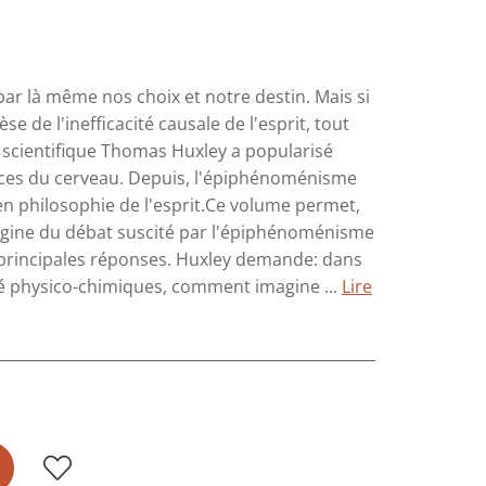
par là même nos choix et notre destin. Mais si
e de l'inefficacité causale de l'esprit, tout
Le scientifique Thomas Huxley a popularisé
iences du cerveau. Depuis, l'épiphénoménisme
en philosophie de l'esprit.Ce volume permet,
origine du débat suscité par l'épiphénoménisme
es principales réponses. Huxley demande: dans
ité physico-chimiques, comment imagine ...
Lire