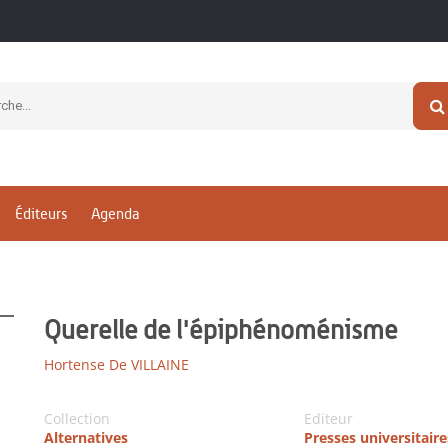
Éditeurs
Agenda
Querelle de l'épiphénoménisme
Hortense De VILLAINE
Collection
Editeur
Alternatives
Presses universitaire