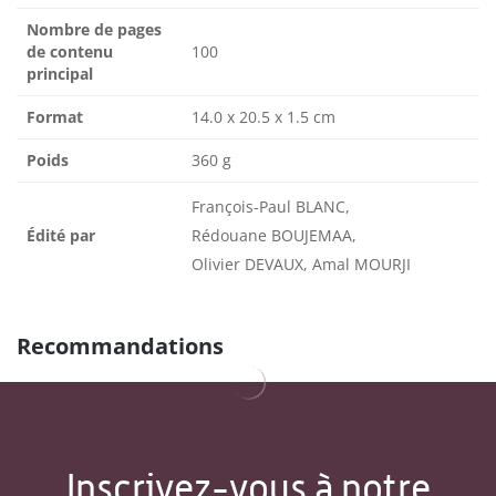
Nombre de pages
de contenu
100
principal
Format
14.0 x 20.5 x 1.5 cm
Poids
360 g
François-Paul BLANC,
Édité par
Rédouane BOUJEMAA,
Olivier DEVAUX, Amal MOURJI
Recommandations
Inscrivez-vous à notre