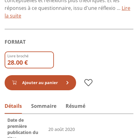
conceptuelles et réflexions plus théoriques. Et les
réponses à ce questionnaire, issu d'une réflexio ...
Lire
la suite
FORMAT
Livre broché
28.00 €
Ajouter au panier
Détails
Sommaire
Résumé
Date de
première
20 août 2020
publication du