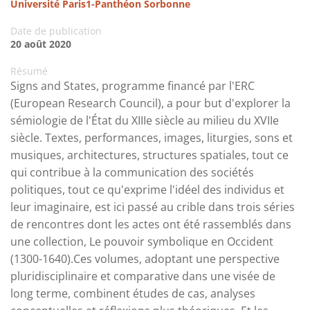
Université Paris1-Panthéon Sorbonne
Date de publication
20 août 2020
Résumé
Signs and States, programme financé par l'ERC
(European Research Council), a pour but d'explorer la
sémiologie de l'État du XIIIe siècle au milieu du XVIIe
siècle. Textes, performances, images, liturgies, sons et
musiques, architectures, structures spatiales, tout ce
qui contribue à la communication des sociétés
politiques, tout ce qu'exprime l'idéel des individus et
leur imaginaire, est ici passé au crible dans trois séries
de rencontres dont les actes ont été rassemblés dans
une collection, Le pouvoir symbolique en Occident
(1300-1640).Ces volumes, adoptant une perspective
pluridisciplinaire et comparative dans une visée de
long terme, combinent études de cas, analyses