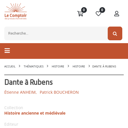
0
0
ACCUEIL
THÉMATIQUES
HISTOIRE
HISTOIRE
DANTE À RUBENS
Dante à Rubens
Étienne ANHEIM,
Patrick BOUCHERON
Collection
Histoire ancienne et médiévale
Editeur