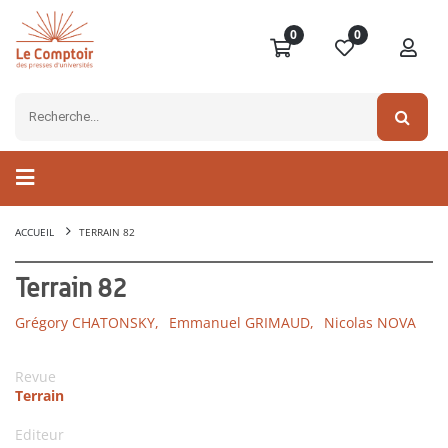
0
0
ACCUEIL
TERRAIN 82
Terrain 82
Grégory CHATONSKY,
Emmanuel GRIMAUD,
Nicolas NOVA
Revue
Terrain
Editeur