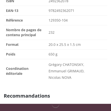
ISBN
2492362078
EAN-13
9782492362071
Référence
129350-104
Nombre de pages de
232
contenu principal
Format
20.0 x 25.5 x 1.5 cm
Poids
650 g
Grégory CHATONSKY,
Coordination
Emmanuel GRIMAUD,
éditoriale
Nicolas NOVA
Recommandations