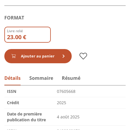
FORMAT
Livre relié
23.00 €
Ajouter au panier
Détails
Sommaire
Résumé
ISSN
07605668
Crédit
2025
Date de première
4 août 2025
publication du titre