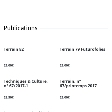
Publications
Terrain 82
Terrain 79 Futurofolies
23.00€
23.00€
Techniques & Culture,
Terrain, n°
n° 67/2017-1
67/printemps 2017
28.50€
23.00€