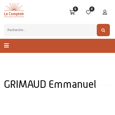
0
0
GRIMAUD Emmanuel