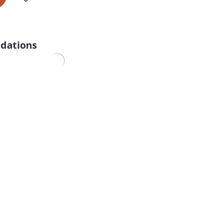
dations