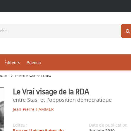
Éditeurs
Agenda
RAINE
LE VRAI VISAGE DE LA RDA
Le Vrai visage de la RDA
entre Stasi et l'opposition démocratique
Jean-Pierre HAMMER
Editeur
Date de publication
Presses Universitaires du
1er juin 2010