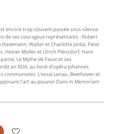
est encore trop souvent passée sous silence.
uns de ses courageux représentants : Robert
 Havemann, Walter et Charlotte Janka, Peter
, Heiner Müller et Ulrich Plenzdorf, Hans
partie, Le Mythe de Faust et ses
dit en RDA, au livret d'opéra Johannes
ants communistes. L'essai Lenau, Beethoven et
it opposant l'art au pouvoir.Dans In Memoriam