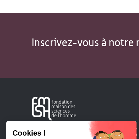
Inscrivez-vous à notre 
Créée en 1963, la Fondation Maison Sciences de l'Homme
soutient la recherche et la diffusion des connaissances en