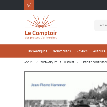
Thématiques
Nouveautés
Revues
Auteurs
ACCUEIL
THÉMATIQUES
HISTOIRE
HISTOIRE CONTEMPO