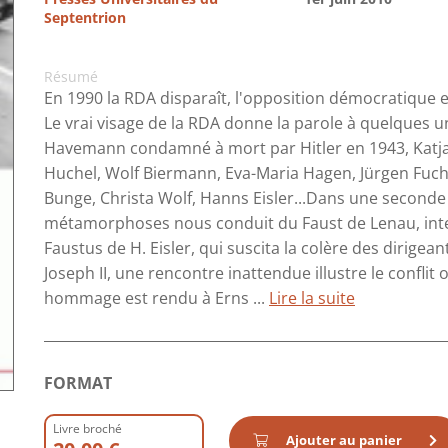
Septentrion
Résumé
En 1990 la RDA disparaît, l'opposition démocratique 
Le vrai visage de la RDA donne la parole à quelques 
Havemann condamné à mort par Hitler en 1943, Katja
Huchel, Wolf Biermann, Eva-Maria Hagen, Jürgen Fuchs
Bunge, Christa Wolf, Hanns Eisler...Dans une seconde 
métamorphoses nous conduit du Faust de Lenau, inter
Faustus de H. Eisler, qui suscita la colère des dirige
Joseph II, une rencontre inattendue illustre le confl
hommage est rendu à Erns ...
Lire la suite
FORMAT
Livre broché
Ajouter au panier