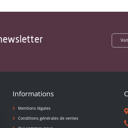
newsletter
Informations
C
Mentions légales
Conditions générales de ventes