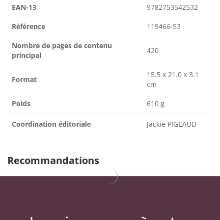
EAN-13
9782753542532
Référence
119466-53
Nombre de pages de contenu
420
principal
15.5 x 21.0 x 3.1
Format
cm
Poids
610 g
Coordination éditoriale
Jackie PIGEAUD
Recommandations