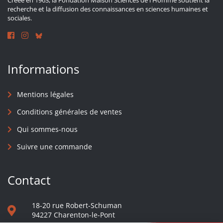
Créée en 1963, la Fondation Maison Sciences de l'Homme soutient la
recherche et la diffusion des connaissances en sciences humaines et
sociales.
Informations
Mentions légales
Conditions générales de ventes
Qui sommes-nous
Suivre une commande
Contact
18-20 rue Robert-Schuman
94227 Charenton-le-Pont