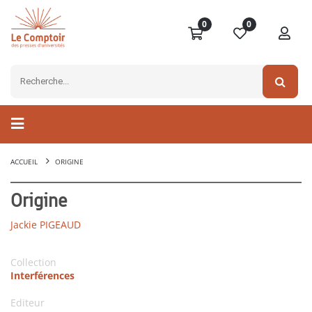
0
0
ACCUEIL
ORIGINE
Origine
Jackie PIGEAUD
Collection
Interférences
Editeur