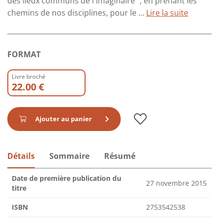
des lieux communs de l'imaginaire ", en prenant les
chemins de nos disciplines, pour le ...
Lire la suite
FORMAT
Livre broché
22.00 €
Ajouter au panier
Détails
Sommaire
Résumé
Date de première publication du
27 novembre 2015
titre
ISBN
2753542538