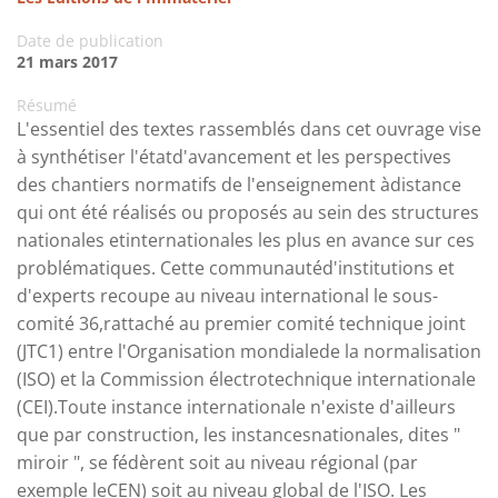
Date de publication
21 mars 2017
Résumé
L'essentiel des textes rassemblés dans cet ouvrage vise
à synthétiser l'étatd'avancement et les perspectives
des chantiers normatifs de l'enseignement àdistance
qui ont été réalisés ou proposés au sein des structures
nationales etinternationales les plus en avance sur ces
problématiques. Cette communautéd'institutions et
d'experts recoupe au niveau international le sous-
comité 36,rattaché au premier comité technique joint
(JTC1) entre l'Organisation mondialede la normalisation
(ISO) et la Commission électrotechnique internationale
(CEI).Toute instance internationale n'existe d'ailleurs
que par construction, les instancesnationales, dites "
miroir ", se fédèrent soit au niveau régional (par
exemple leCEN) soit au niveau global de l'ISO. Les