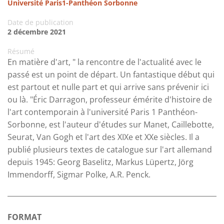
Université Paris1-Panthéon Sorbonne
Date de publication
2 décembre 2021
Résumé
En matière d'art, " la rencontre de l'actualité avec le
passé est un point de départ. Un fantastique début qui
est partout et nulle part et qui arrive sans prévenir ici
ou là. "Éric Darragon, professeur émérite d'histoire de
l'art contemporain à l'université Paris 1 Panthéon-
Sorbonne, est l'auteur d'études sur Manet, Caillebotte,
Seurat, Van Gogh et l'art des XIXe et XXe siècles. Il a
publié plusieurs textes de catalogue sur l'art allemand
depuis 1945: Georg Baselitz, Markus Lüpertz, Jörg
Immendorff, Sigmar Polke, A.R. Penck.
FORMAT