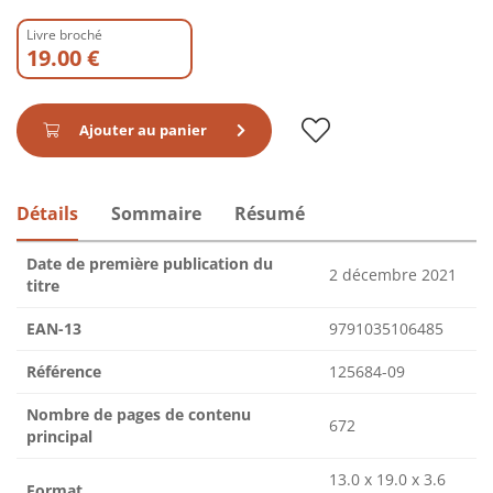
Livre broché
19.00 €
Ajouter au panier
Détails
Sommaire
Résumé
Date de première publication du
2 décembre 2021
titre
EAN-13
9791035106485
Référence
125684-09
Nombre de pages de contenu
672
principal
13.0 x 19.0 x 3.6
Format