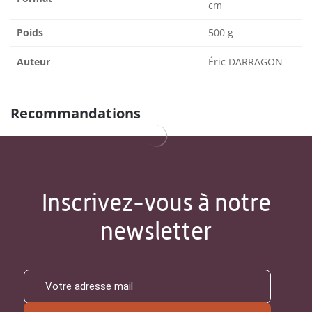
cm
Poids
500 g
Auteur
Éric DARRAGON
Recommandations
Inscrivez-vous à notre
newsletter