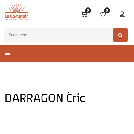
0
0
DARRAGON Éric