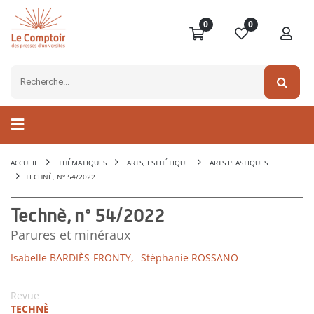
0
0
ACCUEIL
THÉMATIQUES
ARTS, ESTHÉTIQUE
ARTS PLASTIQUES
TECHNÈ, N° 54/2022
Technè, n° 54/2022
Parures et minéraux
Isabelle BARDIÈS-FRONTY,
Stéphanie ROSSANO
Revue
TECHNÈ