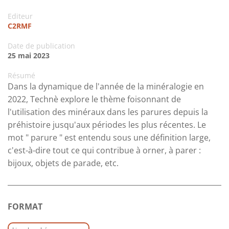
Editeur
C2RMF
Date de publication
25 mai 2023
Résumé
Dans la dynamique de l'année de la minéralogie en
2022, Technè explore le thème foisonnant de
l'utilisation des minéraux dans les parures depuis la
préhistoire jusqu'aux périodes les plus récentes. Le
mot " parure " est entendu sous une définition large,
c'est-à-dire tout ce qui contribue à orner, à parer :
bijoux, objets de parade, etc.
FORMAT