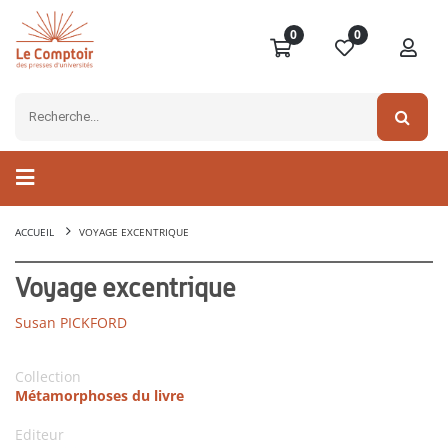
0
0
ACCUEIL
VOYAGE EXCENTRIQUE
Voyage excentrique
Susan PICKFORD
Collection
Métamorphoses du livre
Editeur