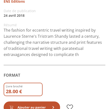
ENS Editions
Date de publication
24 avril 2018
Résumé
The fashion for eccentric travel writing inspired by
Laurence Sterne's Tristram Shandy lasted a century,
challenging the narrative structure and print features
of traditional travel writing with paratextual
extravagances designed to complicate th
FORMAT
Livre broché
28.00 €
Ajouter au panier