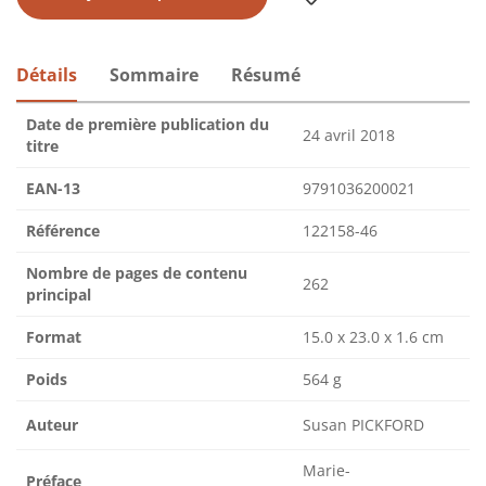
Détails
Sommaire
Résumé
Date de première publication du
24 avril 2018
titre
EAN-13
9791036200021
Référence
122158-46
Nombre de pages de contenu
262
principal
Format
15.0 x 23.0 x 1.6 cm
Poids
564 g
Auteur
Susan PICKFORD
Marie-
Préface