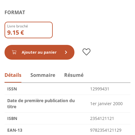
FORMAT
Livre broché
9.15 €
Ajouter au panier
Détails
Sommaire
Résumé
ISSN
12999431
Date de première publication du
1er janvier 2000
titre
ISBN
2354121121
EAN-13
9782354121129