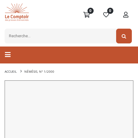
0
0
ACCUEIL
NÉMÉSIS, N° 1/2000