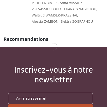
P. UHLENBROCK, Anna VASSILIKI,
Vivi VASSILOPOULOU KARAPANAGIOTOU,
Waltrud WAMSER-KRASZNAI,
Alessia ZAMBON, Elektra ZOGRAPHOU
Recommandations
Inscrivez-vous à notre
newsletter