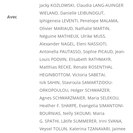
Jacky KOZLOWSKI, Claudia LANG-AUINGER
WIELAND, Danielle LEIBUNDGUT,
Avec
Iphigeneia LEVENTI, Penelope MALAMA,
Olivier MARIAUD, Nathalie MARTIN,
Néguine MATHIEUX, Ulrike MUSS,
Alexander NAGEL, Eleni NASSIOTI,
Antonella PAUTASSO, Sophie PICAUD, Jean-
Louis PODVIN, Elisabeth RATHMAYR,
Matthias RECKE, Renate ROSENTHAL
HEGINBOTTOM, Victoria SABETAI,
Isik SAHIN, Stavroula SAMARTZIDOU-
ORKOPOULOU, Holger SCHWARZER,
Agnes SCHWARZMAIER, Maria SELEKOU,
Heather F. SHARPE, Evangelia SIMANTONI-
BOURNIAS, Nelly SKOUMI, Maria
G. SPATHI, Lâtife SUMMERER, Irini SVANA,
Veysel TOLUN, Katerina TZANAVARI, Jaimee