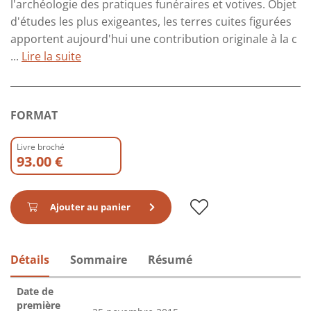
l'archéologie des pratiques funéraires et votives. Objet
d'études les plus exigeantes, les terres cuites figurées
apportent aujourd'hui une contribution originale à la c
...
Lire la suite
FORMAT
Livre broché
93.00 €
Ajouter au panier
Détails
Sommaire
Résumé
Date de
première