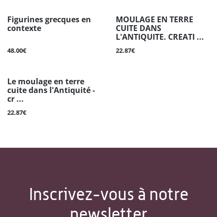
Figurines grecques en
MOULAGE EN TERRE
contexte
CUITE DANS
L'ANTIQUITE. CREATI ...
48.00€
22.87€
Le moulage en terre
cuite dans l'Antiquité -
cr ...
22.87€
Inscrivez-vous à notre
newsletter