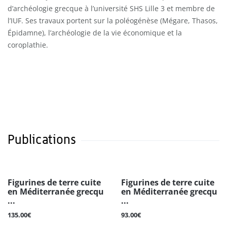
d’archéologie grecque à l’université SHS Lille 3 et membre de
l’IUF. Ses travaux portent sur la poléogénèse (Mégare, Thasos,
Épidamne), l’archéologie de la vie économique et la
coroplathie.
Publications
Figurines de terre cuite
Figurines de terre cuite
en Méditerranée grecqu
en Méditerranée grecqu
...
...
135.00€
93.00€