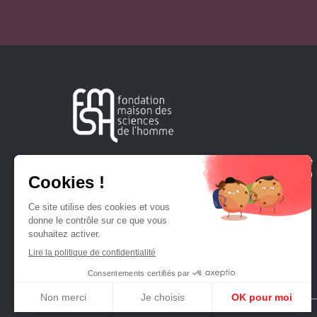
Créée en 1963, la Fondation Maison Sciences de l'Homme
soutient la recherche et la diffusion des connaissances en
sciences humaines et sociales.