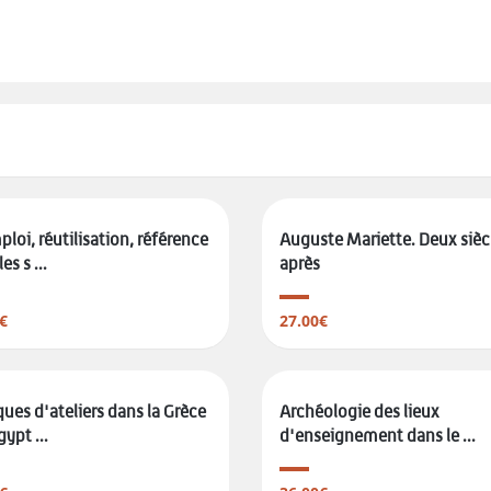
loi, réutilisation, référence
Auguste Mariette. Deux sièc
es s ...
après
€
27.00€
ques d'ateliers dans la Grèce
Archéologie des lieux
gypt ...
d'enseignement dans le ...