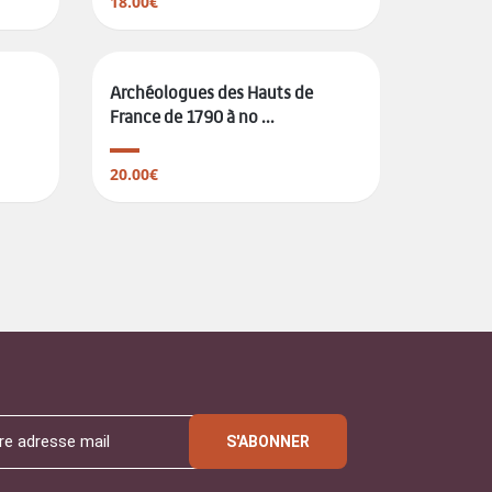
18.00€
Archéologues des Hauts de
France de 1790 à no ...
20.00€
S'ABONNER