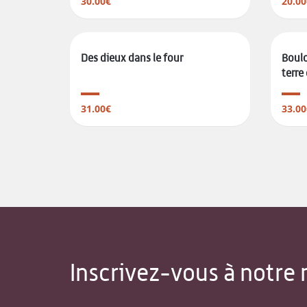
30.00€
20.00
Des dieux dans le four
Boulo
terre
31.00€
33.00
Inscrivez-vous à notre 