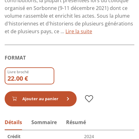
contributions, la plupart présentées lors du colloque
organisé en Sorbonne (9-11 décembre 2021) dont ce
volume rassemble et enrichit les actes. Sous la plume
d'historiennes et d'historiens de plusieurs générations
et de plusieurs pays, ce ...
Lire la suite
FORMAT
Livre broché
22.00 €
Ajouter au panier
Détails
Sommaire
Résumé
Crédit
2024