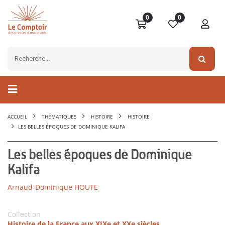
0
0
ACCUEIL
THÉMATIQUES
HISTOIRE
HISTOIRE
LES BELLES ÉPOQUES DE DOMINIQUE KALIFA
Les belles époques de Dominique
Kalifa
Arnaud-Dominique HOUTE
Collection
Histoire de la France aux XIXe et XXe siècles