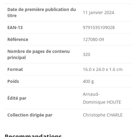
Date de première publication du
11 janvier 2024
titre
EAN-13
9791035109028
Référence
127080-09
Nombre de pages de contenu
320
principal
Format
16.0 x 24.0 x 1.6 cm
Poids
400 g
Arnaud-
Édité par
Dominique HOUTE
Collection dirigée par
Christophe CHARLE
Recommandations