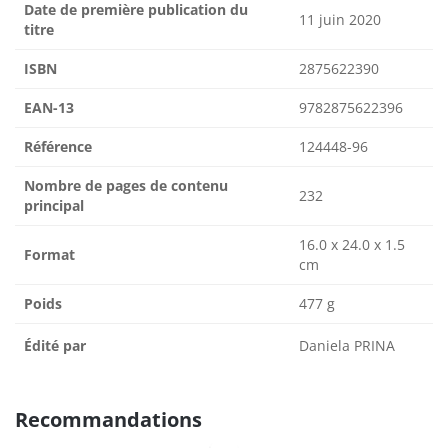
Date de première publication du
11 juin 2020
titre
ISBN
2875622390
EAN-13
9782875622396
Référence
124448-96
Nombre de pages de contenu
232
principal
16.0 x 24.0 x 1.5
Format
cm
Poids
477 g
Édité par
Daniela PRINA
Recommandations