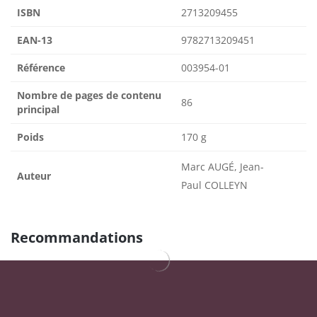
ISBN
2713209455
EAN-13
9782713209451
Référence
003954-01
Nombre de pages de contenu
86
principal
Poids
170 g
Marc AUGÉ, Jean-
Auteur
Paul COLLEYN
Recommandations