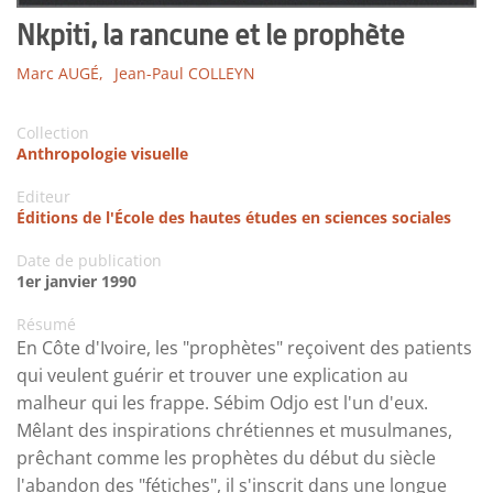
Nkpiti, la rancune et le prophète
Marc AUGÉ,
Jean-Paul COLLEYN
Collection
Anthropologie visuelle
Editeur
Éditions de l'École des hautes études en sciences sociales
Date de publication
1er janvier 1990
Résumé
En Côte d'Ivoire, les "prophètes" reçoivent des patients
qui veulent guérir et trouver une explication au
malheur qui les frappe. Sébim Odjo est l'un d'eux.
Mêlant des inspirations chrétiennes et musulmanes,
prêchant comme les prophètes du début du siècle
l'abandon des "fétiches", il s'inscrit dans une longue