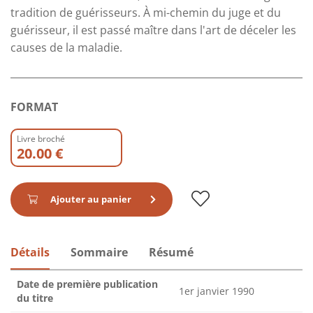
tradition de guérisseurs. À mi-chemin du juge et du
guérisseur, il est passé maître dans l'art de déceler les
causes de la maladie.
FORMAT
Livre broché
20.00 €
Ajouter au panier
Détails
Sommaire
Résumé
Date de première publication
1er janvier 1990
du titre