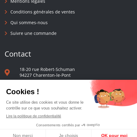
Mentions légales
Conditions générales de ventes
Qui sommes-nous
Suivre une commande
Contact
18-20 rue Robert-Schuman
94227 Charenton-le-Pont
01 40 48 65 13
Nous écrire
Le comptoir des presses d'université - © 2023 Tous droits réservés