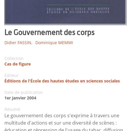
Le Gouvernement des corps
Didier FASSIN,
Dominique MEMMI
Collection
Cas de figure
Editeur
Éditions de l'École des hautes études en sciences sociales
Date de publication
1er janvier 2004
Résumé
Le gouvernement des corps s'exprime à travers une
multitude d'actions et sur une diversité de scènes :
éducation et répression de l'usage du tabac, diffusion