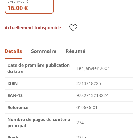
Livre broché
16.00 €
Actuellement Indisponible
Détails
Sommaire
Résumé
Date de première publication
1er janvier 2004
du titre
ISBN
2713218225
EAN-13
9782713218224
Référence
019666-01
Nombre de pages de contenu
274
principal
Poids
274 g