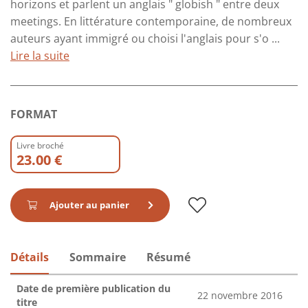
horizons et parlent un anglais " globish " entre deux
meetings. En littérature contemporaine, de nombreux
auteurs ayant immigré ou choisi l'anglais pour s'o ...
Lire la suite
FORMAT
Livre broché
23.00 €
Ajouter au panier
Détails
Sommaire
Résumé
Date de première publication du
22 novembre 2016
titre