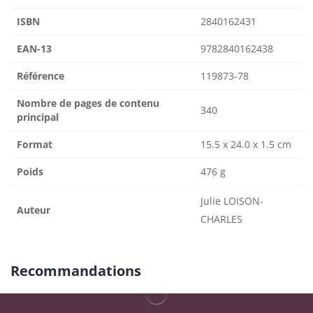
ISBN
2840162431
EAN-13
9782840162438
Référence
119873-78
Nombre de pages de contenu
340
principal
Format
15.5 x 24.0 x 1.5 cm
Poids
476 g
Julie LOISON-
Auteur
CHARLES
Recommandations