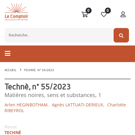
0
0
ACCUEIL
TECHNÈ, N° 55/2023
Technè, n° 55/2023
Matières noires, sens et substances, 1
Arlen HEGINBOTHAM,
Agnès LATTUATI-DERIEUX,
Charlotte
RIBEYROL
Revue
TECHNÈ