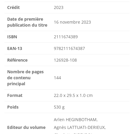
Crédit
2023
Date de première
16 novembre 2023
publication du titre
ISBN
2111674389
EAN-13
9782111674387
Référence
126928-108
Nombre de pages
de contenu
144
principal
Format
22.0 x 29.5 x 1.0 cm
Poids
530 g
Arlen HEGINBOTHAM,
Editeur du volume
Agnès LATTUATI-DERIEUX,