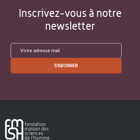
Inscrivez-vous à notre
newsletter
S'ABONNER