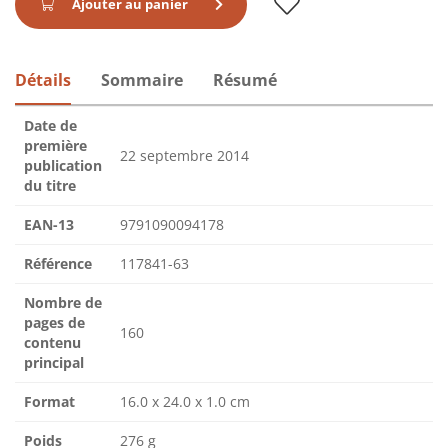
Ajouter au panier
Détails
Sommaire
Résumé
Date de
première
22 septembre 2014
publication
du titre
EAN-13
9791090094178
Référence
117841-63
Nombre de
pages de
160
contenu
principal
Format
16.0 x 24.0 x 1.0 cm
Poids
276 g