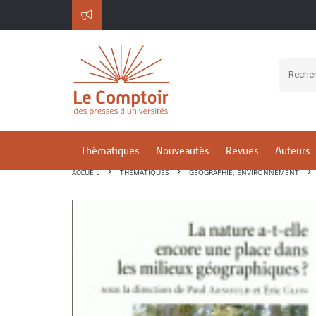
Thématiques
Nouveautés
Revues
Auteurs
ACCUEIL
THÉMATIQUES
GÉOGRAPHIE, ENVIRONNEMENT