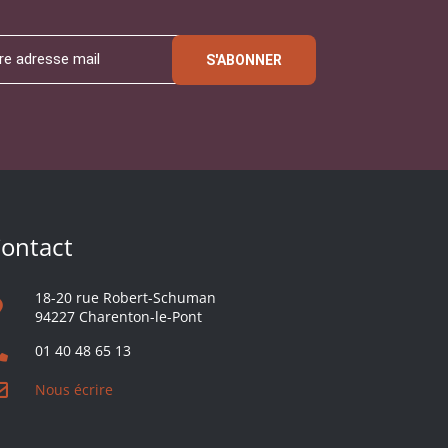
S'ABONNER
ontact
18-20 rue Robert-Schuman
94227 Charenton-le-Pont
01 40 48 65 13
Nous écrire