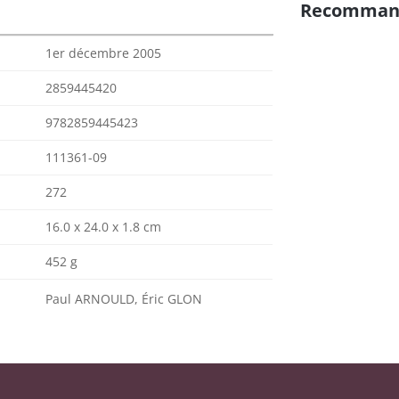
Recomman
1er décembre 2005
2859445420
9782859445423
111361-09
272
16.0 x 24.0 x 1.8 cm
452 g
Paul ARNOULD, Éric GLON