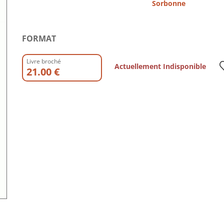
Sorbonne
FORMAT
Livre broché
Actuellement Indisponible
21.00 €