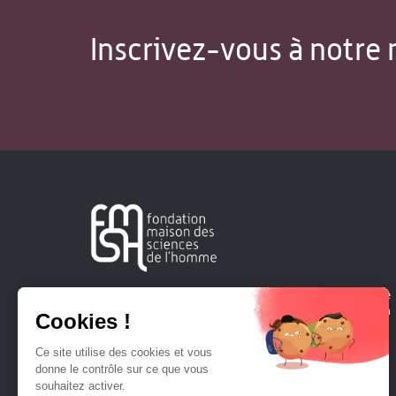
Inscrivez-vous à notre 
Créée en 1963, la Fondation Maison Sciences de l'Homme
soutient la recherche et la diffusion des connaissances en
sciences humaines et sociales.